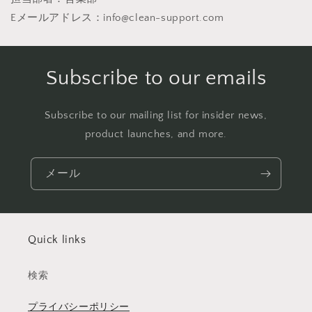
Eメールアドレス：info@clean-support.com
Subscribe to our emails
Subscribe to our mailing list for insider news,
product launches, and more.
メール
Quick links
検索
プライバシーポリシー