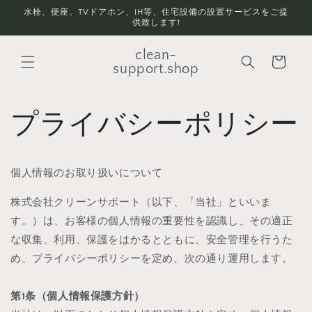
コンテ
水栓、便座、TVドアホン、IH等、住宅設備の設置サービスをご提
ンツに
供致します!
進む
カ
clean-
ー
support.shop
ト
プライバシーポリシー
個人情報のお取り扱いについて
株式会社クリーンサポート（以下、「当社」といいま
す。）は、お客様の個人情報の重要性を認識し、その適正
な収集、利用、保護をはかるとともに、安全管理を行うた
め、プライバシーポリシーを定め、次の通り運用します。
第1条（個人情報保護方針）